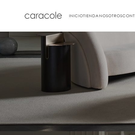
INICIO
TIENDA
NOSOTROS
CONT