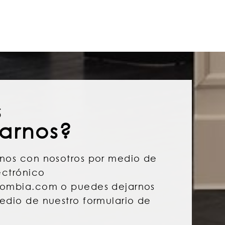
s
arnos?
nos con nosotros por medio de
ectrónico
lombia.com o puedes dejarnos
edio de nuestro formulario de