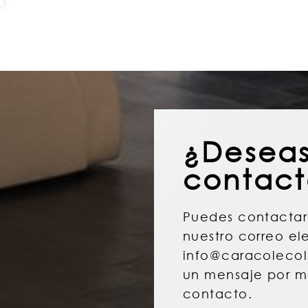
¿Desea
contact
Puedes contactar
nuestro correo el
info@caracoleco
un mensaje por m
contacto.