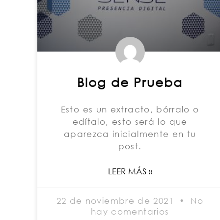
Blog de Prueba
Esto es un extracto, bórralo o
edítalo, esto será lo que
aparezca inicialmente en tu
post.
LEER MÁS »
22 de noviembre de 2021
No
hay comentarios