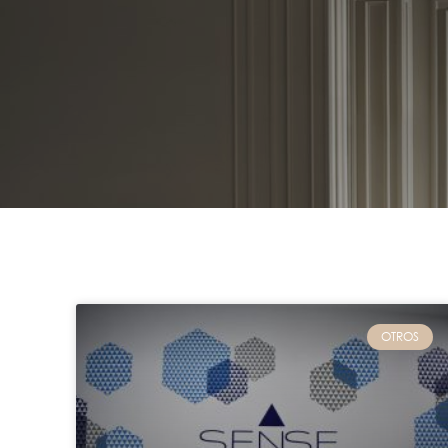
OTROS