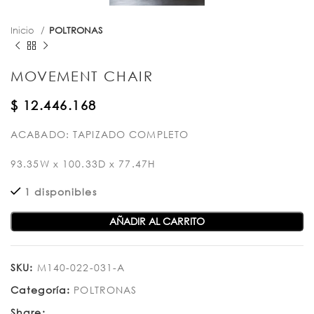
Inicio
POLTRONAS
MOVEMENT CHAIR
$
12.446.168
ACABADO: TAPIZADO COMPLETO
93.35W x 100.33D x 77.47H
1 disponibles
AÑADIR AL CARRITO
SKU:
M140-022-031-A
Categoría:
POLTRONAS
Share: