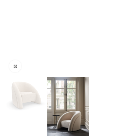
Click para agrandar