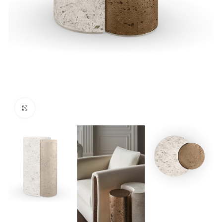
Click para agrandar