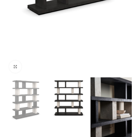
Click para agrandar