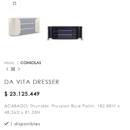
Click para agrandar
Inicio
CONSOLAS
DA VITA DRESSER
$
23.125.449
ACABADO: Thunder, Prussian Blue Paint. 182.88W x
48.26D x 81.28H
1 disponibles