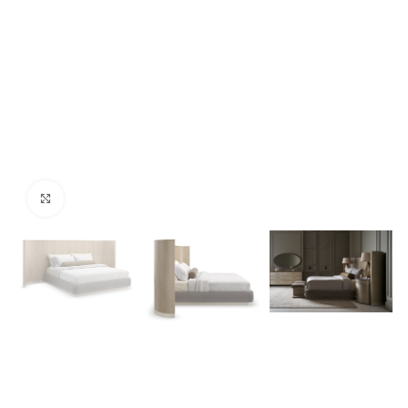
Click para agrandar