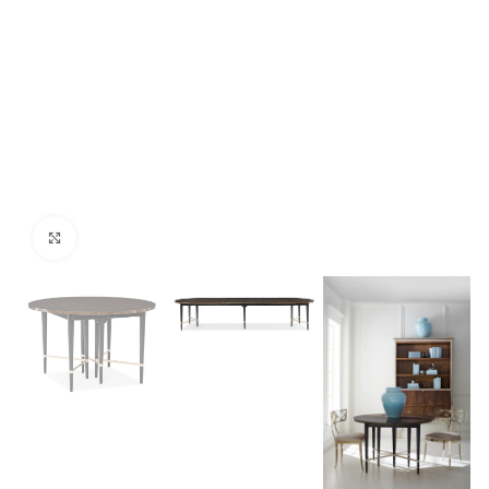
Click para agrandar