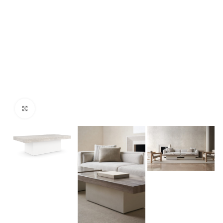
Click para agrandar